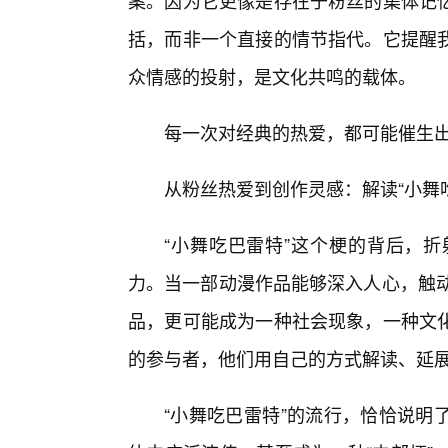
案。因为它更像是存在于粉丝的集体记
括，而非一个直接的情节指代。它提醒
众情感的投射，是文化共鸣的载体。
每一次对经典的热爱，都可能催生
从粉丝热爱到创作灵感：解读“小舞
“小舞吃巴雷特”这个梗的背后，折
力。当一部动漫作品能够深入人心，触动
品，更可能成为一种社会现象，一种文
的参与者，他们用自己的方式解读、延
“小舞吃巴雷特”的流行，恰恰说明