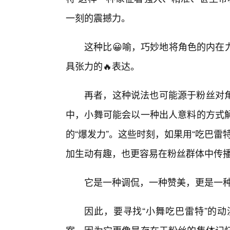
一刻的震撼力。
这种比😀喻，巧妙地将角色的内在
具张力的🔥表达。
再者，这种说法也可能源于粉丝对
中，小舞可能会以一种出人意料的方式
的“爆发力”。这些时刻，如果用“吃巴
加生动有趣，也更容易在粉丝群体中传
它是一种调侃，一种赞美，更是一
因此，要寻找“小舞吃巴雷特”的