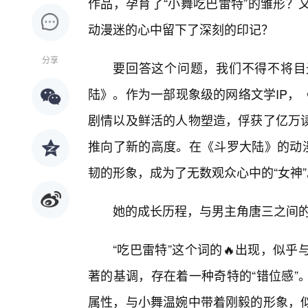
作品，孕育了“小舞吃巴雷特”的雏形？
动漫迷的心中留下了深刻的印记？
分享
要回答这个问题，我们不得不将目
陆》。作为一部现象级的网络文学IP，
剧情以及鲜活的人物塑造，俘获了亿万读
推向了新的高度。在《斗罗大陆》的动
韧的形象，成为了无数观众心中的“女神”
她的成长历程，与男主角唐三之间
“吃巴雷特”这个词的🔥出现，似
著的基调，存在着一种奇特的“错位感”
属性，与小舞温婉中带着刚毅的形象，