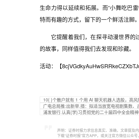
生命力得以延续和拓展。而“小舞吃巴雷
特而有趣的方式，留下的一个鲜活注脚
它提醒着我们，在探寻动漫世界的
的故事，同样值得我们去发现和珍藏。
活动：【
8cjVGdkyAuHwSRRkeCZXbTJ
10{ }个散户就有 1 个用 AI 聊天机器人选股，
广电总局推:出新举.措：拟适当放宽电视剧集数、
浦发银行.认真{学}习贯彻党的二十届四中全会精神
声明：证券时报力求信息真实、准确，文章提及内
下载“证券时报”官方APP，或关注官方微信公众