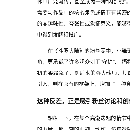
体中广泛流传，甚至成为一种“内部梗”
需要与作品中的核心角色或情节有紧密
的🔥趣味性、夸张性或象征意义，能够
中得到发酵和推广。
在《斗罗大陆》的粉丝圈中，小舞
角，更承载了许多观众对于“守护”、“牺
初的柔弱兔子，到后来的强大魂师，其成
引入，则在原有的框架上，增加了一种意想
这种反差，正是吸引粉丝讨论和创
想象一下，在某个高潮迭起的情节
的力量，那一刻的眼神、动作，仿佛凝