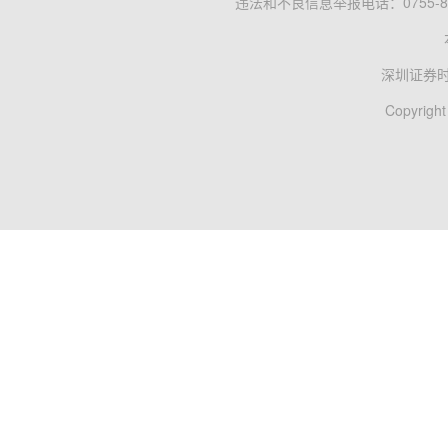
违法和不良信息举报电话：0755-83
深圳证券
Copyright