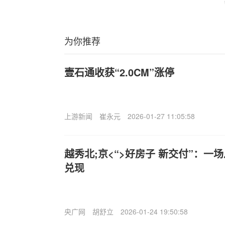
为你推荐
壹石通收获“2.0CM”涨停
上游新闻
崔永元
2026-01-27 11:05:58
越秀北;京<“>好房子 新交付”：一
兑现
央广网
胡舒立
2026-01-24 19:50:58