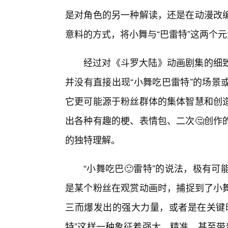
是对角色的另一种解读，还是在动漫改编
意料的方式，将小舞与“巴雷特”这两个
经过对《斗罗大陆》动画剧集的细
并没有直接出现“小舞吃巴雷特”的场景
它更可能源于粉丝群体的集体智慧和创
出各种有趣的梗、表情包、二次🤔创作
的独特理解。
“小舞吃巴🙂雷特”的说法，极有
是某个粉丝在观赏动画时，捕捉到了小
三而爆发出的强大力量，或者是在关键时
特”这样一种象征着强大、精准、甚至带