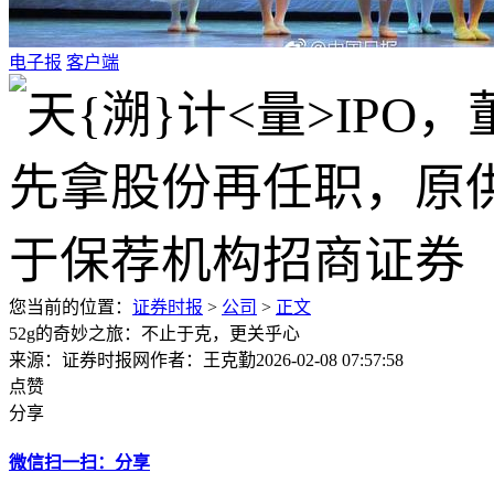
电子报
客户端
您当前的位置：
证券时报
>
公司
>
正文
52g的奇妙之旅：不止于克，更关乎心
来源：证券时报网
作者：王克勤
2026-02-08 07:57:58
点赞
分享
微信扫一扫：分享