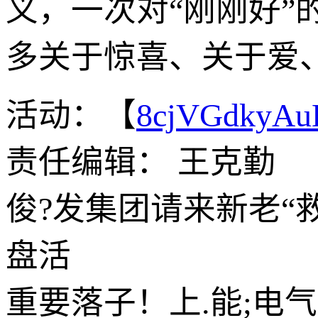
义，一次对“刚刚好”
多关于惊喜、关于爱
活动：【
8cjVGdkyA
责任编辑： 王克勤
俊?发集团请来新老“
盘活
重要落子！上.能;电