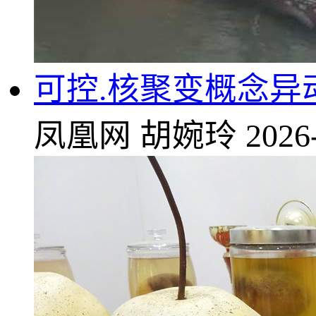
可控.核聚变概念异
凤凰网
胡婉玲
2026