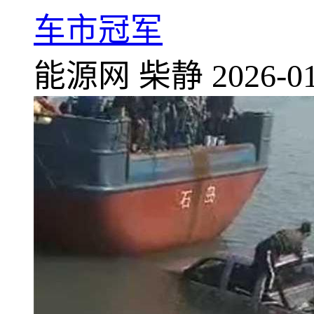
车市冠军
能源网
柴静
2026-01