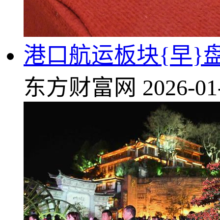
港口航运板块{早}
东方财富网
2026-01