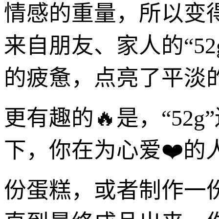
情感的重量，所以变
来自朋友、家人的“5
的疲惫，点亮了平淡
更有趣的🔥是，“5
下，你在为心爱❤️
份蛋糕，或者制作一