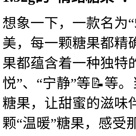
想象一下，一款名为“
美，每一颗糖果都精确
果都蕴含着一种独特的
悦”、“宁静”等📝等
糖果，让甜蜜的滋味
颗“温暖”糖果，感受