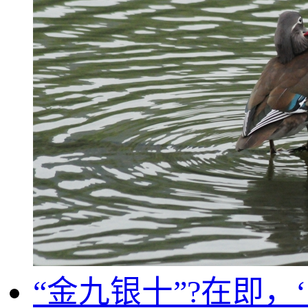
“金九银十”?在即，‘