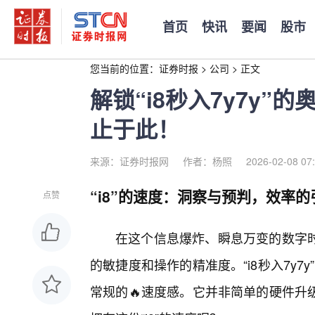
首页
快讯
要闻
股市
您当前的位置：
证券时报
>
公司
>
正文
解锁“i8秒入7y7y
止于此！
来源：证券时报网
作者：杨照
2026-02-08 07
“i8”的速度：洞察与预判，效率的
点赞
在这个信息爆炸、瞬息万变的数字
的敏捷度和操作的精准度。“i8秒入7y7
常规的🔥速度感。它并非简单的硬件升