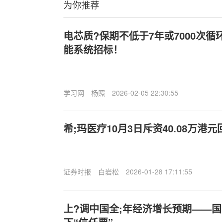
为你推荐
电芯质?保期不低于7年或7000次
能系统招标！
学习网
杨照
2026-02-05 22:30:55
希;玛医疗10月3日斥资40.08万港元
证券时报
白岩松
2026-01-28 17:11:55
上?调中国全;年经济增长预期——