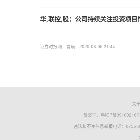
华,联控,股：公司持续关注投资项目
证券时报网
曹晨
2025-08-05 21:44
关
备案号：
粤ICP备09109218
违法和不良信息举报电话：0755-83