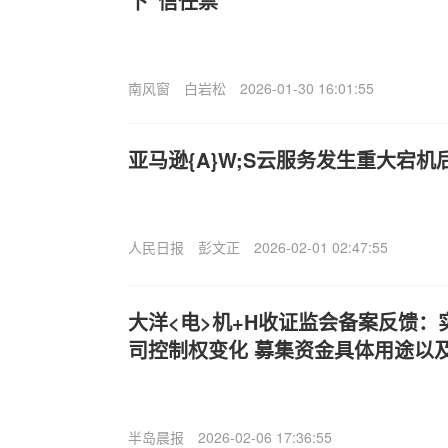
下“信任票”
南风窗
白岩松
2026-01-30 16:01:55
亚马逊{A}W;S云服务发生重大宕
人民日报
彭文正
2026-02-01 02:47:55
大洋<电>机
+H收证监会备案反馈：
司控制权变化 募集资金具体用途以
半岛晨报
2026-02-06 17:36:55